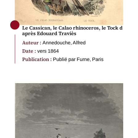
Le Cassican, le Calao rhinoceros, le Tock d
après Edouard Traviès
Auteur :
Annedouche, Alfred
Date :
vers 1864
Publication :
Publié par Furne, Paris