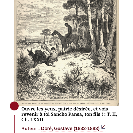
Ouvre les yeux, patrie désirée, et vois
revenir à toi Sancho Pansa, ton fils ! : T. II,
Ch. LXXII
Auteur :
Doré, Gustave (1832-1883)