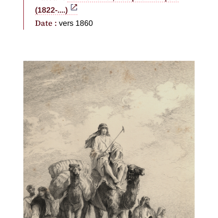
(1822-....)
Date :
vers 1860