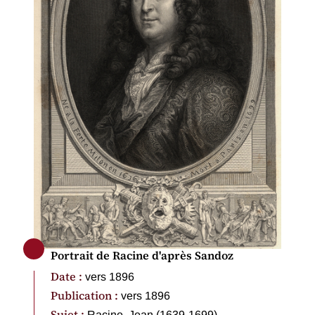
Portrait de Racine d'après Sandoz
Date :
vers 1896
Publication :
vers 1896
Sujet :
Racine, Jean (1639-1699)