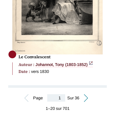
Le Convalescent
Auteur :
Johannot, Tony (1803-1852)
Date :
vers 1830
Page
Sur 36
1–20 sur 701