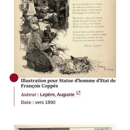
Illustration pour Statue d'homme d'Etat de
François Coppée
Auteur :
Lepère, Auguste
Date :
vers 1890