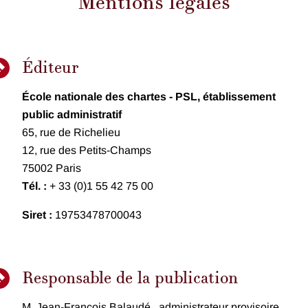
Mentions légales
Éditeur
École nationale des chartes - PSL, établissement
public administratif
65, rue de Richelieu
12, rue des Petits-Champs
75002 Paris
Tél. :
+ 33 (0)1 55 42 75 00
Siret :
19753478700043
Responsable de la publication
M. Jean-François Balaudé, administrateur provisoire