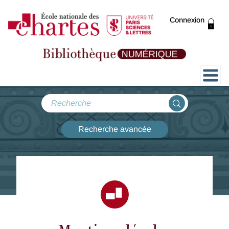
Connexion
Présentation
Collections
Recherche avancée
Expositions
ThENC@