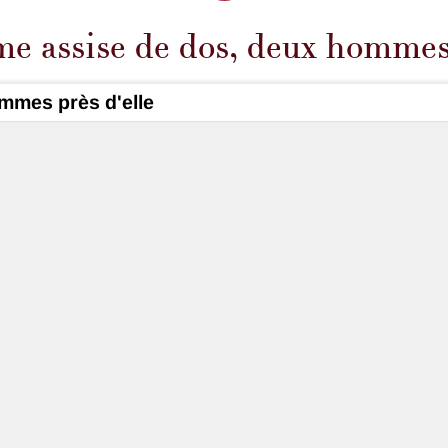
mme assise de dos, deux hommes 
ommes près d'elle