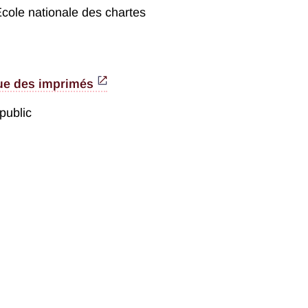
École nationale des chartes
ue des imprimés
public