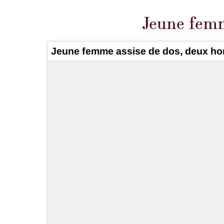
Jeune fe
Jeune femme assise de dos, deux h