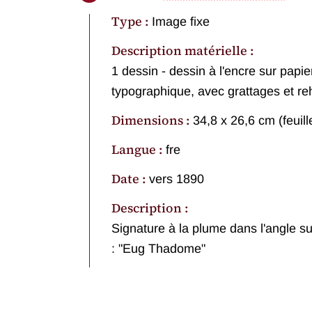
Type :
Image fixe
Description matérielle :
1 dessin - dessin à l'encre sur papi
typographique, avec grattages et r
Dimensions :
34,8 x 26,6 cm (feuill
Langue :
fre
Date :
vers 1890
Description :
Signature à la plume dans l'angle s
: "Eug Thadome"