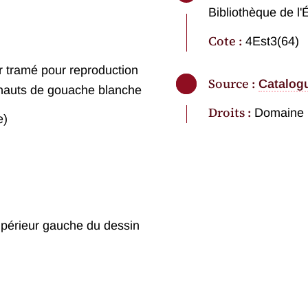
Bibliothèque de l'
Cote :
4Est3(64)
er tramé pour reproduction
Source :
Catalog
ehauts de gouache blanche
Droits :
Domaine 
e)
upérieur gauche du dessin