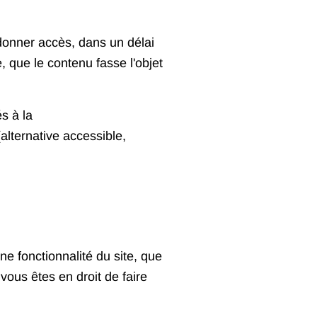
donner accès, dans un délai
 que le contenu fasse l'objet
s à la
lternative accessible,
e fonctionnalité du site, que
ous êtes en droit de faire