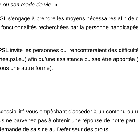
e ou son mode de vie. »
 PSL s'engage à prendre les moyens nécessaires afin de 
 fonctionnalités recherchées par la personne handicapée,
SL invite les personnes qui rencontreraient des difficulté
s.psl.eu) afin qu’une assistance puisse être apportée (a
ous une autre forme).
ccessibilité vous empêchant d'accéder à un contenu ou un
s ne parvenez pas à obtenir une réponse de notre part, v
demande de saisine au Défenseur des droits.