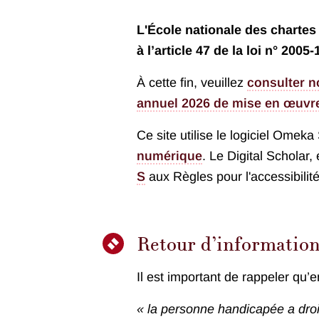
L'École nationale des charte
à l’article 47 de la loi n° 2005
À cette fin, veuillez
consulter n
annuel 2026 de mise en œuvr
Ce site utilise le logiciel Omek
numérique
. Le Digital Scholar,
S
aux
Règles pour l'accessibil
Retour d’information
Il est important de rappeler qu’en
« la personne handicapée a droi