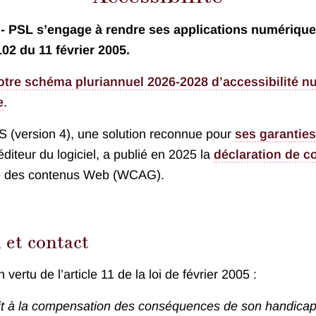
s - PSL s’engage à rendre ses applications numériq
-102 du 11 février 2005.
otre schéma pluriannuel 2026-2028 d’accessibilité n
e
.
a S (version 4), une solution reconnue pour
ses garanties
 éditeur du logiciel, a publié en 2025 la
déclaration de 
ité des contenus Web (WCAG).
 et contact
 vertu de l’article 11 de la loi de février 2005 :
t à la compensation des conséquences de son handicap, q