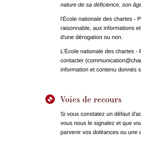
nature de sa déficience, son âg
l'École nationale des chartes -
raisonnable, aux informations et
d'une dérogation ou non.
L'École nationale des chartes - P
contacter (communication@charte
information et contenu donnés s
Voies de recours
Si vous constatez un défaut d'a
vous nous le signalez et que vou
parvenir vos doléances ou une 