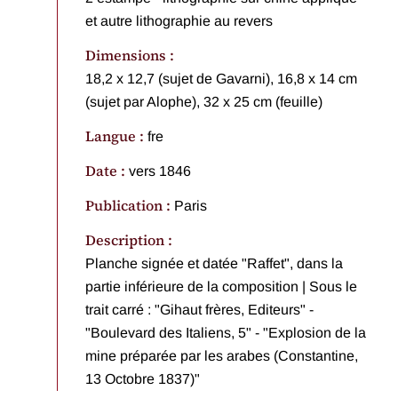
et autre lithographie au revers
Dimensions :
18,2 x 12,7 (sujet de Gavarni), 16,8 x 14 cm
(sujet par Alophe), 32 x 25 cm (feuille)
Langue :
fre
Date :
vers 1846
Publication :
Paris
Description :
Planche signée et datée "Raffet", dans la
partie inférieure de la composition
|
Sous le
trait carré : "Gihaut frères, Editeurs" -
"Boulevard des Italiens, 5" - "Explosion de la
mine préparée par les arabes (Constantine,
13 Octobre 1837)"