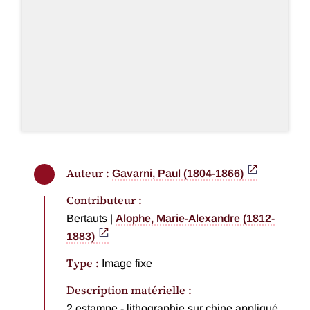
Auteur :
Gavarni, Paul (1804-1866)
Contributeur :
Bertauts
|
Alophe, Marie-Alexandre (1812-
1883)
Type :
Image fixe
Description matérielle :
2 estampe - lithographie sur chine appliqué