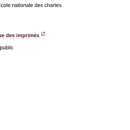
École nationale des chartes
ue des imprimés
public