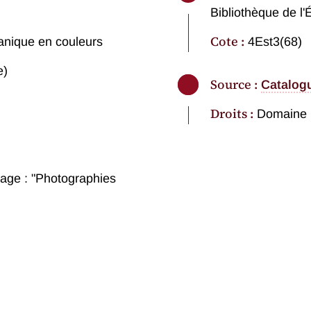
Bibliothèque de l'
Cote :
anique en couleurs
4Est3(68)
e)
Source :
Catalog
Droits :
Domaine 
mage : "Photographies