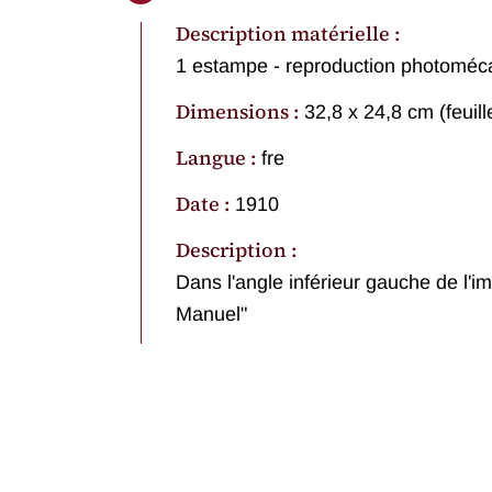
Description matérielle :
1 estampe - reproduction photoméc
Dimensions :
32,8 x 24,8 cm (feuill
Langue :
fre
Date :
1910
Description :
Dans l'angle inférieur gauche de l'i
Manuel"