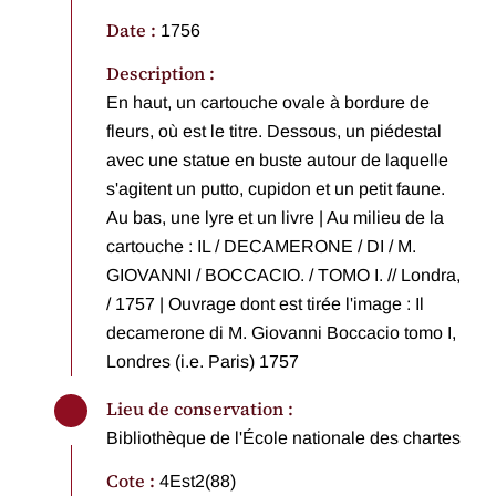
Date :
1756
Description :
En haut, un cartouche ovale à bordure de
fleurs, où est le titre. Dessous, un piédestal
avec une statue en buste autour de laquelle
s'agitent un putto, cupidon et un petit faune.
Au bas, une lyre et un livre
|
Au milieu de la
cartouche : IL / DECAMERONE / DI / M.
GIOVANNI / BOCCACIO. / TOMO I. // Londra,
/ 1757
|
Ouvrage dont est tirée l'image : Il
decamerone di M. Giovanni Boccacio tomo I,
Londres (i.e. Paris) 1757
Lieu de conservation :
Bibliothèque de l'École nationale des chartes
Cote :
4Est2(88)