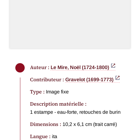
Auteur :
Le Mire, Noël (1724-1800)
Contributeur :
Gravelot (1699-1773)
Type :
Image fixe
Description matérielle :
1 estampe - eau-forte, retouches de burin
Dimensions :
10,2 x 6,1 cm (trait carré)
Langue :
ita