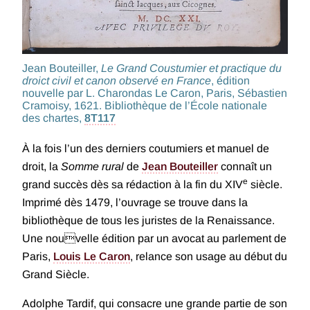
Jean Bouteiller,
Le Grand Coustumier et practique du
droict civil et canon observé en France
, édition
nouvelle par L. Charondas Le Caron, Paris, Sébastien
Cramoisy, 1621. Bibliothèque de l’École nationale
des chartes,
8T117
À la fois l’un des derniers coutumiers et manuel de
droit, la
Somme rural
de
Jean Bouteiller
connaît un
e
grand succès dès sa rédaction à la fin du XIV
siècle.
Imprimé dès 1479, l’ouvrage se trouve dans la
bibliothèque de tous les juristes de la Renaissance.
Une nouvelle édition par un avocat au parlement de
Paris,
Louis Le Caron
, relance son usage au début du
Grand Siècle.
Adolphe Tardif, qui consacre une grande partie de son