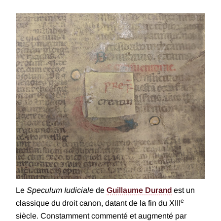
Le
Speculum Iudiciale
de
Guillaume Durand
est un
e
classique du droit canon, datant de la fin du XIII
siècle. Constamment commenté et augmenté par