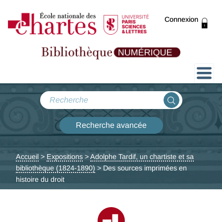
Connexion
Présentation
Collections
Recherche avancée
Expositions
Accueil
>
Expositions
>
Adolphe Tardif, un chartiste et sa
bibliothèque (1824-1890)
> Des sources imprimées en
ThENC@
histoire du droit