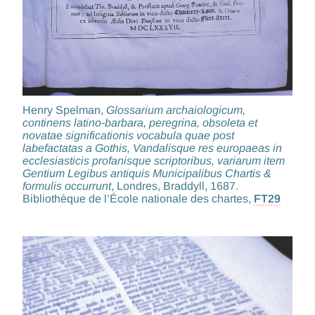
Henry Spelman,
Glossarium archaiologicum,
continens latino-barbara, peregrina, obsoleta et
novatae significationis vocabula quae post
labefactatas a Gothis, Vandalisque res europaeas in
ecclesiasticis profanisque scriptoribus, variarum item
Gentium Legibus antiquis Municipalibus Chartis &
formulis occurrunt
, Londres, Braddyll, 1687.
Bibliothèque de l’École nationale des chartes,
FT29