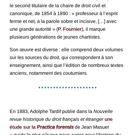
le second titulaire de la chaire de droit civil et
canonique, de 1854 à 1890 : « professeur à l’esprit
ferme et net, à la parole sobre et incisive, […] avec
une grande autorité » (
P. Fournier
), il marque
plusieurs générations de jeunes chartistes.
Son œuvre est diverse : elle comprend deux volumes
sur les sources du droit, qui correspondent à son
enseignement, ainsi que l’édition de nombreux textes
anciens, notamment des coutumiers.
En 1883, Adolphe Tardif publie dans la
Nouvelle
revue historique du droit français et étranger
une
étude sur la
Practica forensis
de Jean Masuer
« guide le plus sûr que nous ayons pour l’histoire du