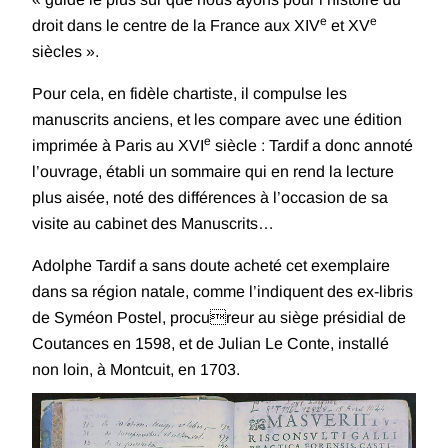
e
e
droit dans le centre de la France aux XIV
et XV
siècles ».
Pour cela, en fidèle chartiste, il compulse les
manuscrits anciens, et les compare avec une édition
e
imprimée à Paris au XVI
siècle : Tardif a donc annoté
l’ouvrage, établi un sommaire qui en rend la lecture
plus aisée, noté des différences à l’occasion de sa
visite au cabinet des Manuscrits…
Adolphe Tardif a sans doute acheté cet exemplaire
dans sa région natale, comme l’indiquent des ex-libris
de Syméon Postel, procureur au siège présidial de
Coutances en 1598, et de Julian Le Conte, installé
non loin, à Montcuit, en 1703.