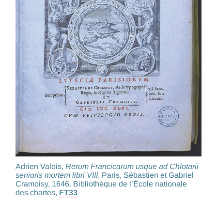
Adrien Valois,
Rerum Francicarum usque ad Chlotarii
senioris mortem libri VIII
, Paris, Sébastien et Gabriel
Cramoisy, 1646. Bibliothèque de l’École nationale
des chartes,
FT33