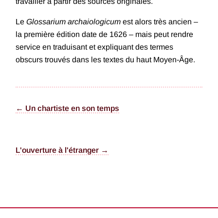
travailler à partir des sources originales.
Le
Glossarium archaiologicum
est alors très ancien –
la première édition date de 1626 – mais peut rendre
service en traduisant et expliquant des termes
obscurs trouvés dans les textes du haut Moyen-Âge.
← Un chartiste en son temps
L'ouverture à l'étranger →