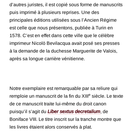
d’autres juristes, il est copié sous forme de manuscrits
puis imprimé à plusieurs reprises. Une des
principales éditions utilisées sous l’Ancien Régime
est celle que nous présentons, publiée à Turin en
1578. C’est en effet dans cette ville que le célèbre
imprimeur Nicolò Bevilacqua avait posé ses presses
à la demande de la duchesse Marguerite de Valois,
après sa longue carrière vénitienne.
Notre exemplaire est remarquable par sa reliure qui
e
remploie un manuscrit de la fin du XIII
siècle. Le texte
de ce manuscrit traite lui-même du droit canon
puisqu’il s’agit du
Liber sextus decretalium
, de
Boniface VIII. Le titre inscrit sur la tranche montre que
les livres étaient alors conservés à plat.