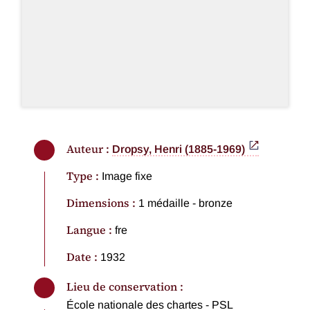
Auteur :
Dropsy, Henri (1885-1969)
Type :
Image fixe
Dimensions :
1 médaille - bronze
Langue :
fre
Date :
1932
Lieu de conservation :
École nationale des chartes - PSL