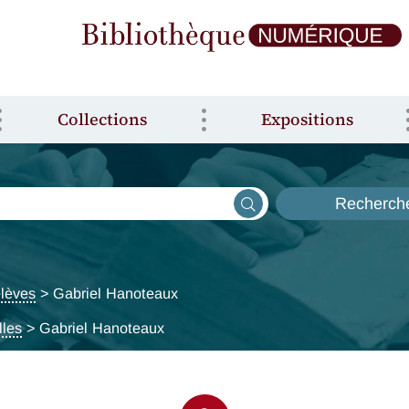
Collections
Expositions
Recherch
lèves
> Gabriel Hanoteaux
lles
> Gabriel Hanoteaux