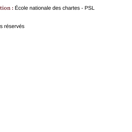
tion :
École nationale des chartes - PSL
ts réservés