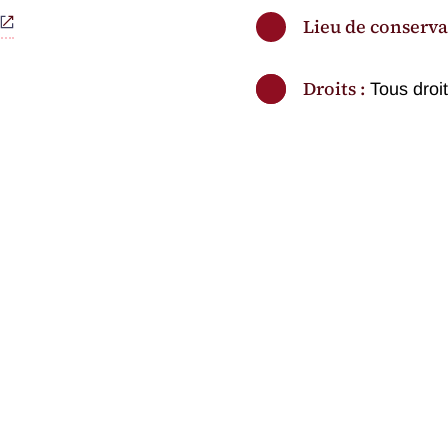
Lieu de conserva
Droits :
Tous droi