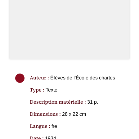
Auteur :
Élèves de l'École des chartes
Type :
Texte
Description matérielle :
31 p.
Dimensions :
28 x 22 cm
Langue :
fre
Date :
1934