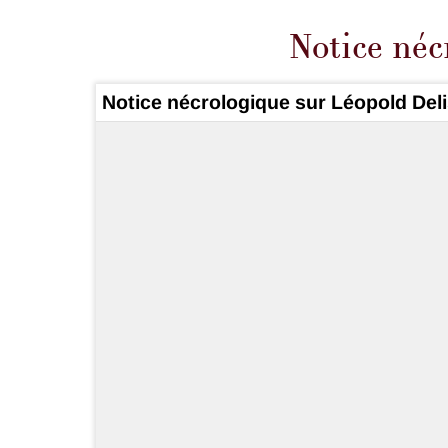
Notice néc
Notice nécrologique sur Léopold Deli