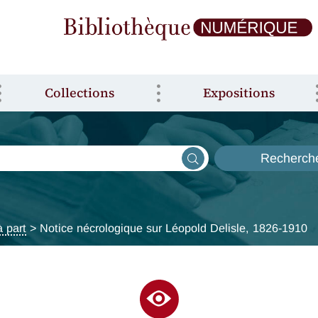
Collections
Expositions
Recherch
à part
> Notice nécrologique sur Léopold Delisle, 1826-1910