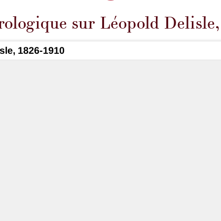
rologique sur Léopold Delisle
sle, 1826-1910