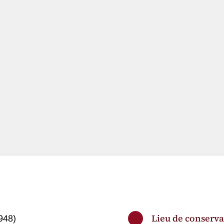
Lieu de conserva
948)