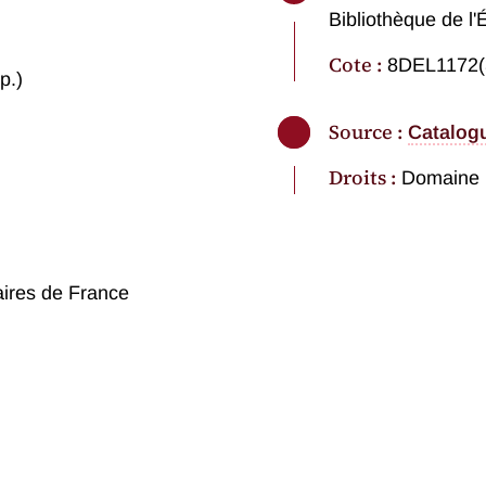
Bibliothèque de l'
Cote :
8DEL1172(
p.)
Source :
Catalog
Droits :
Domaine 
aires de France