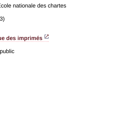
École nationale des chartes
3)
ue des imprimés
public