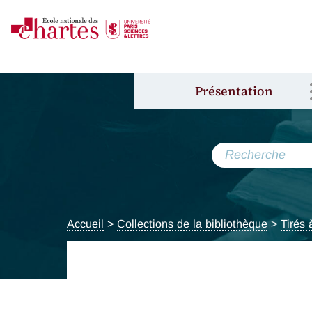
Présentation
Accueil
>
Collections de la bibliothèque
>
Tirés 