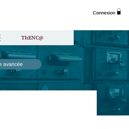
Connexion
ThENC@
e avancée