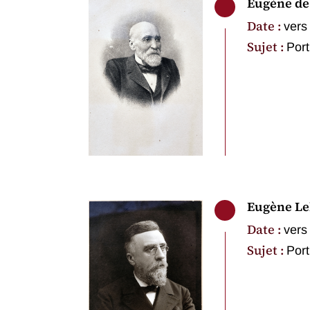
Eugène de
Date :
vers
Sujet :
Port
Eugène Le
Date :
vers
Sujet :
Port