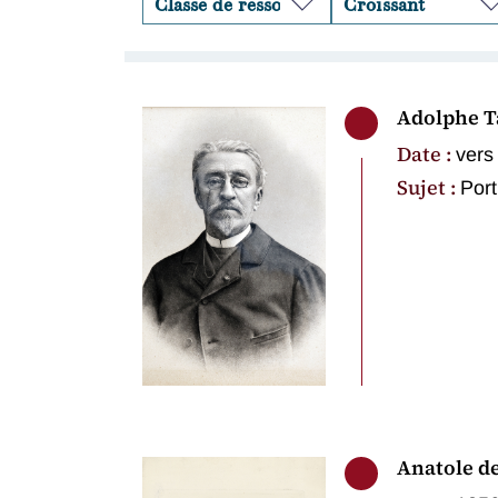
Adolphe T
Date :
vers
Sujet :
Port
Anatole d