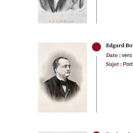
Edgard Bo
Date :
vers
Sujet :
Port