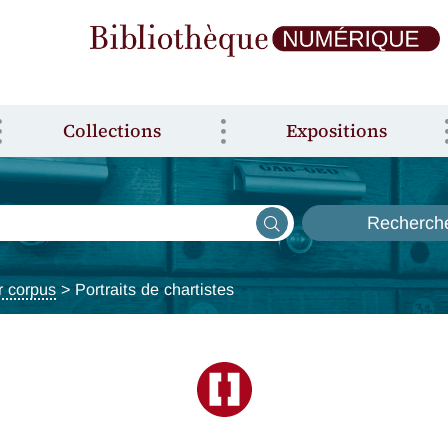
Collections
Expositions
Recherch
r corpus
>
Portraits de chartistes