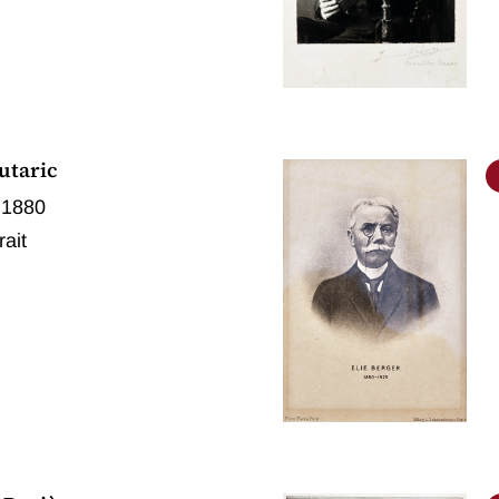
utaric
 1880
rait