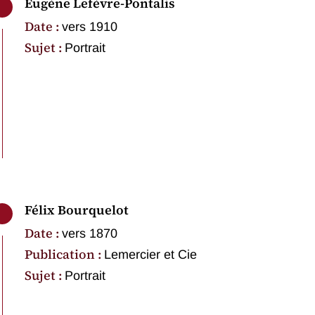
Eugène Lefèvre-Pontalis
Date :
vers 1910
Sujet :
Portrait
Félix Bourquelot
Date :
vers 1870
Publication :
Lemercier et Cie
Sujet :
Portrait