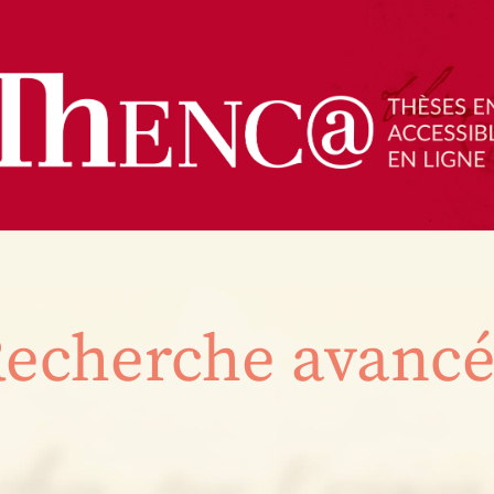
echerche avanc