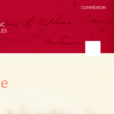
CONNEXION
ée