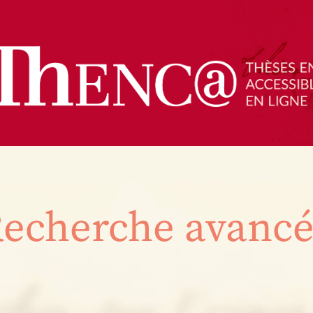
echerche avanc