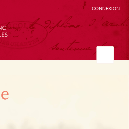
CONNEXION
ée