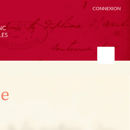
CONNEXION
ée