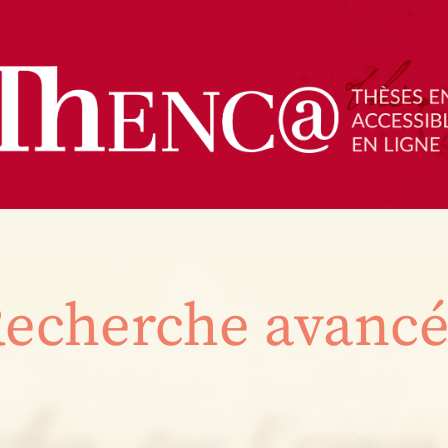
echerche avanc