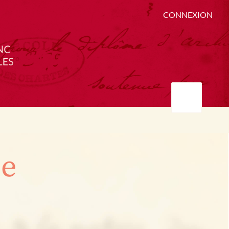
CONNEXION
ée