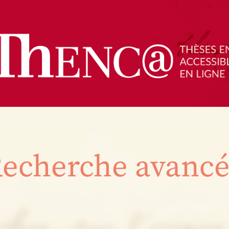
echerche avanc