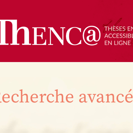
echerche avanc