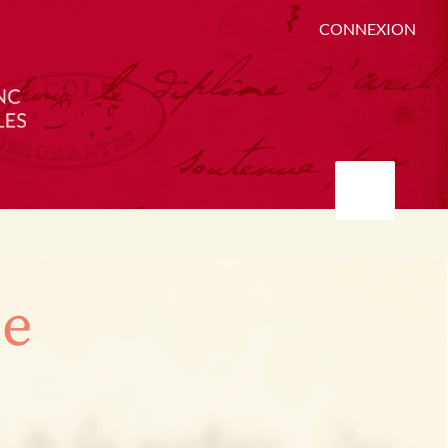
CONNEXION
ée