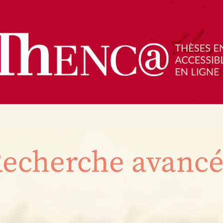
echerche avanc