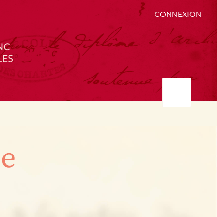
CONNEXION
ée