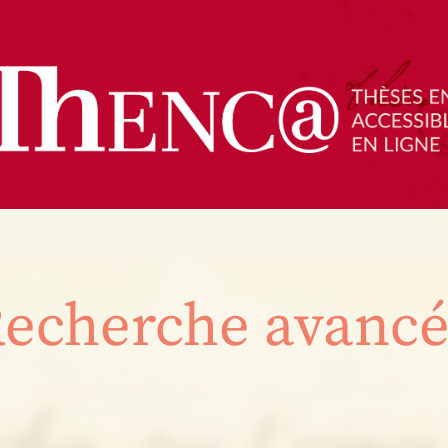
echerche avanc