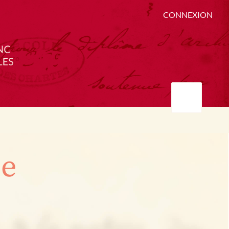
CONNEXION
ée