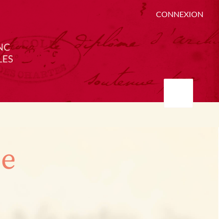
CONNEXION
ée