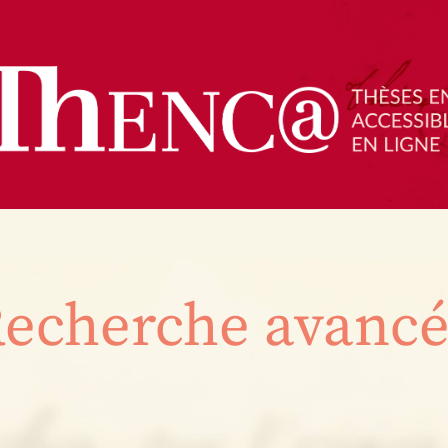
echerche avanc