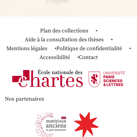
Plan des collections
Aide à la consultation des thèses
Mentions légales
Politique de confidentialité
Accessibilité
Contact
Nos partenaires