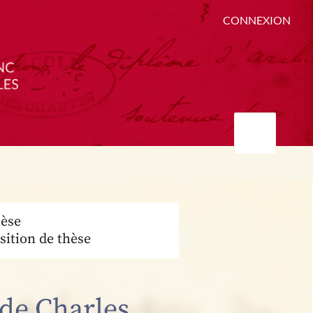
CONNEXION
èse
sition de thèse
 de Charles