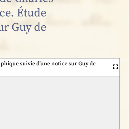
ce. Étude
ur Guy de
aphique suivie d’une notice sur Guy de