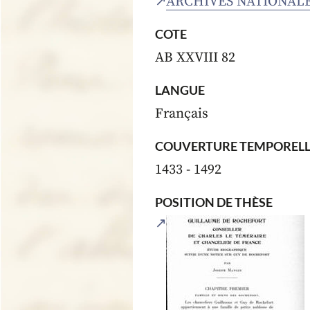
ARCHIVES NATIONAL
COTE
AB XXVIII 82
LANGUE
Français
COUVERTURE TEMPORELL
1433 - 1492
POSITION DE THÈSE