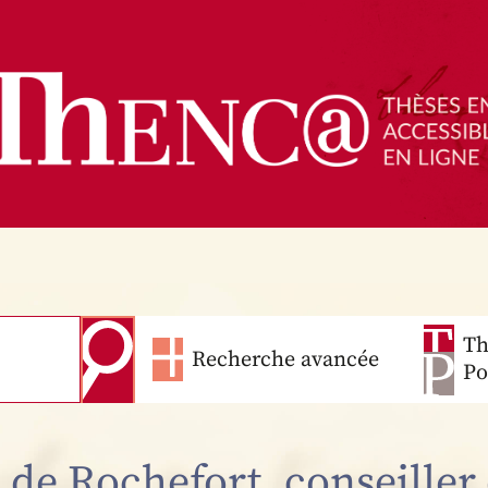
Th
Recherche avancée
Po
de Rochefort, conseiller