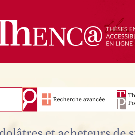
Th
Recherche avancée
Po
dolâtres et acheteurs de s