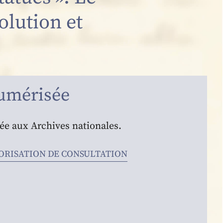
olution et
umérisée
vée aux Archives nationales.
RISATION DE CONSULTATION