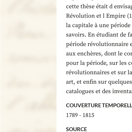
cette thèse était d envis
Révolution et l Empire (17
la capitale à une période
savoirs. En étudiant de f
période révolutionnaire e
aux enchères, dont le co
pour la période, sur les 
révolutionnaires et sur l
art, et enfin sur quelque
catalogues et des inventa
COUVERTURE TEMPORELL
1789 - 1815
SOURCE