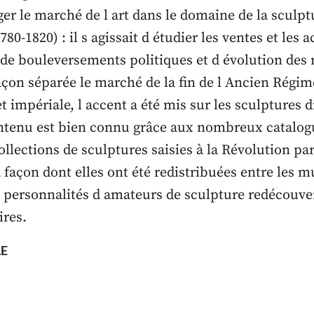
ager le marché de l art dans le domaine de la sculpt
80-1820) : il s agissait d étudier les ventes et les
 de bouleversements politiques et d évolution des 
açon séparée le marché de la fin de l Ancien Régim
t impériale, l accent a été mis sur les sculptures d
ntenu est bien connu grâce aux nombreux catalogu
collections de sculptures saisies à la Révolution p
a façon dont elles ont été redistribuées entre les m
s personnalités d amateurs de sculpture redécouver
ires.
E