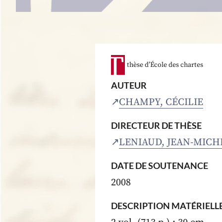
thèse d’École des chartes
AUTEUR
CHAMPY, CÉCILIE
DIRECTEUR DE THÈSE
LENIAUD, JEAN-MICH
DATE DE SOUTENANCE
2008
DESCRIPTION MATÉRIELL