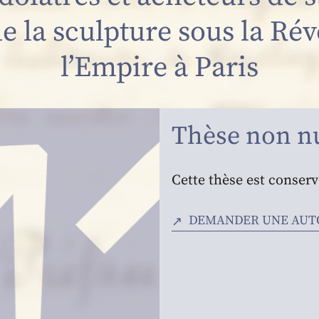
 la sculpture sous la Rév
l’Empire à Paris
Thèse non n
Cette thèse est conser
DEMANDER UNE AUTO