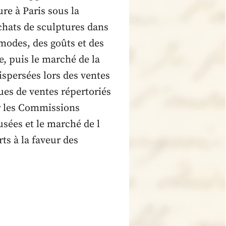
ure à Paris sous la
 achats de sculptures dans
modes, des goûts et des
e, puis le marché de la
ispersées lors des ventes
es de ventes répertoriés
ar les Commissions
usées et le marché de l
ts à la faveur des