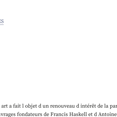
ES
art a fait l objet d un renouveau d intérêt de la par
uvrages fondateurs de Francis Haskell et d Antoin