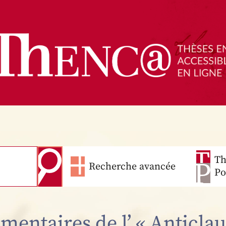
Th
Recherche avancée
Po
entaires de l’ « Anticla