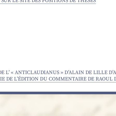
SUR LE SITE DES POSITIONS DE THÈSES
 L’ « ANTICLAUDIANUS » D’ALAIN DE LILLE D
IVIE DE L’ÉDITION DU COMMENTAIRE DE RAOU