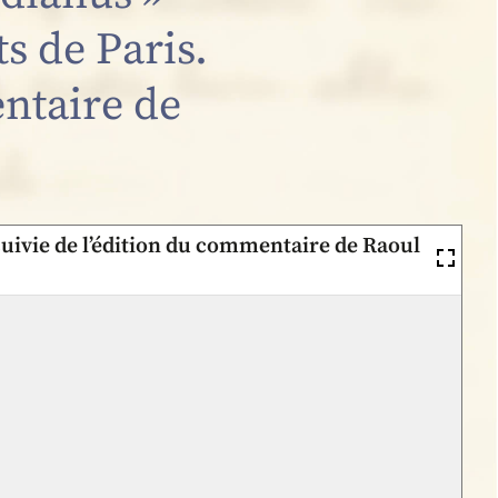
ts de Paris.
entaire de
 suivie de l’édition du commentaire de Raoul