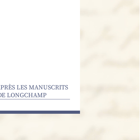
’APRÈS LES MANUSCRITS
L DE LONGCHAMP