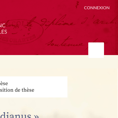
CONNEXION
èse
sition de thèse
udianus »