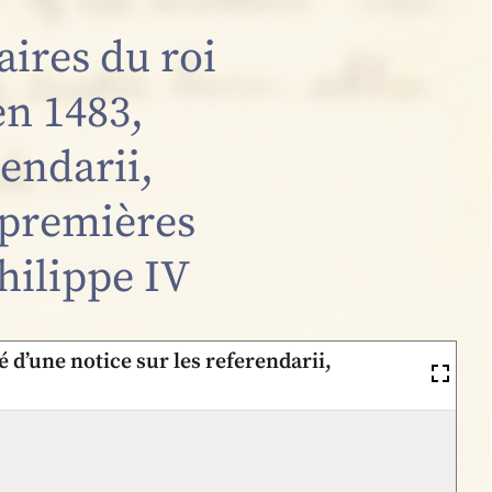
aires du roi
en 1483,
rendarii,
x premières
Philippe IV
é d’une notice sur les referendarii,