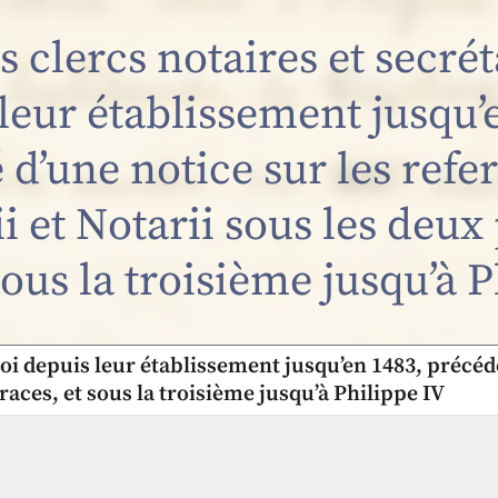
es clercs notaires et secrét
leur établissement jusqu’
d’une notice sur les refe
i et Notarii sous les deu
sous la troisième jusqu’à 
 roi depuis leur établissement jusqu’en 1483, précéd
races, et sous la troisième jusqu’à Philippe IV