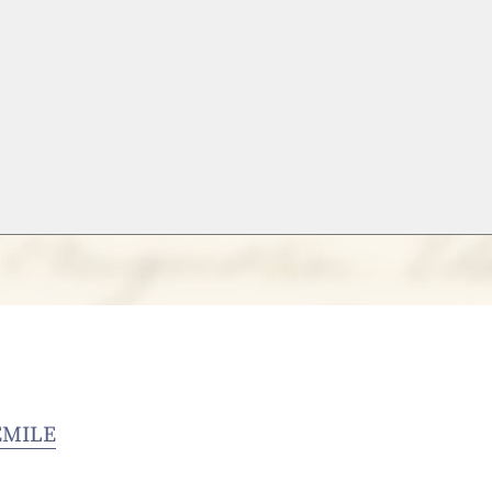
ÉMILE