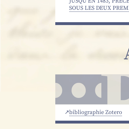
JUSQU’EN 1483, PRÉC
SOUS LES DEUX PREMI
bibliographie Zotero