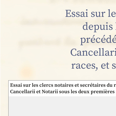
Essai sur l
depuis 
précédé 
Cancellari
races, et 
Essai sur les clercs notaires et secrétaires du
Cancellarii et Notarii sous les deux premières 