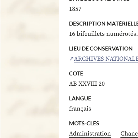
1857
DESCRIPTION MATÉRIELL
16 bifeuillets numérotés
LIEU DE CONSERVATION
ARCHIVES NATIONAL
COTE
AB XXVIII 20
LANGUE
français
MOTS-CLÉS
Administration
Chance