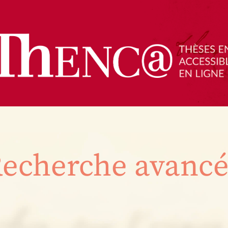
echerche avanc