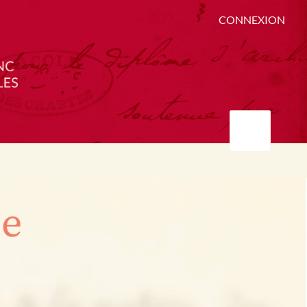
CONNEXION
ée