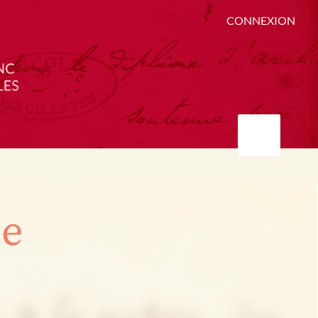
CONNEXION
ée