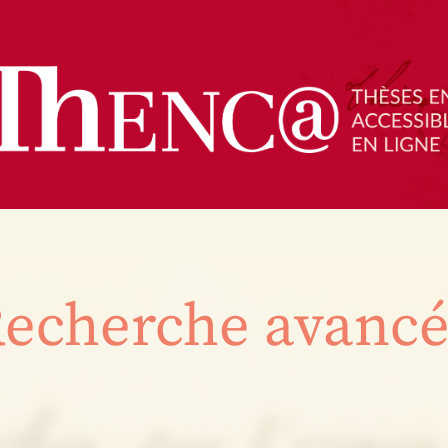
echerche avanc