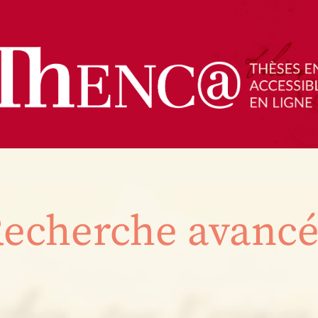
echerche avanc