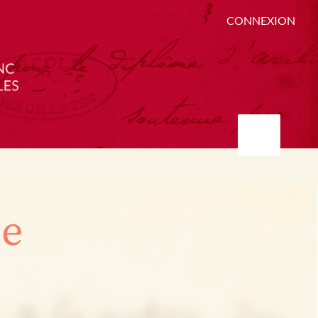
CONNEXION
ée