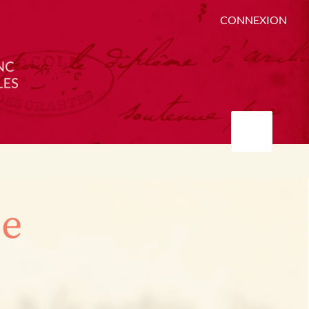
CONNEXION
ée