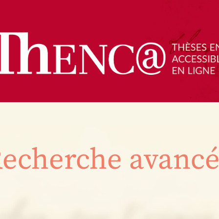
echerche avanc