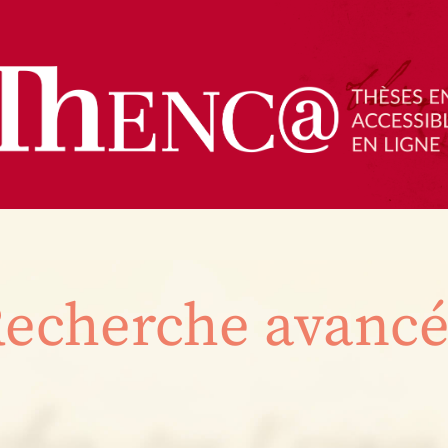
echerche avanc