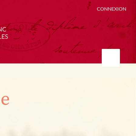
CONNEXION
ée