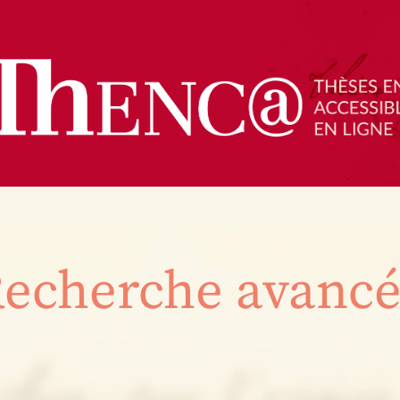
echerche avanc