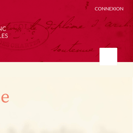
CONNEXION
ée