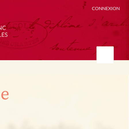
CONNEXION
ée