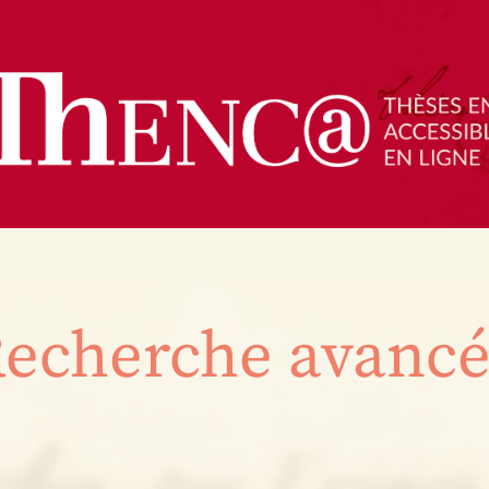
echerche avanc