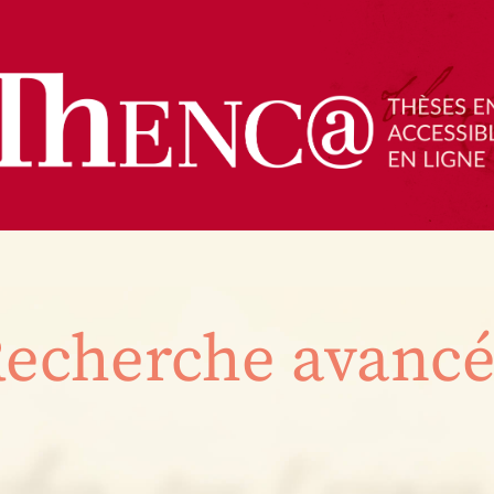
echerche avanc