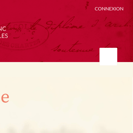
CONNEXION
ée