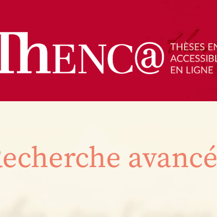
echerche avanc