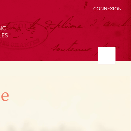
CONNEXION
ée