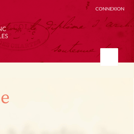
CONNEXION
ée