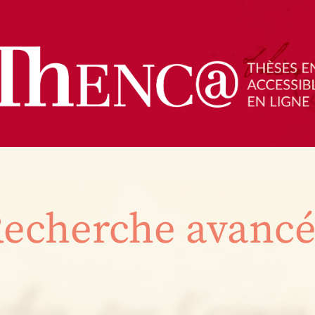
echerche avanc