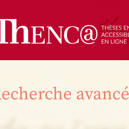
echerche avanc