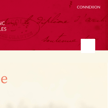
CONNEXION
ée