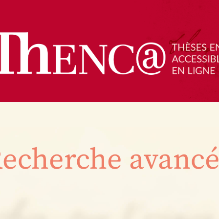
echerche avanc