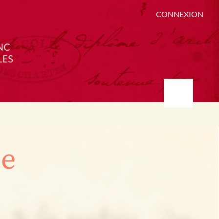
CONNEXION
ée