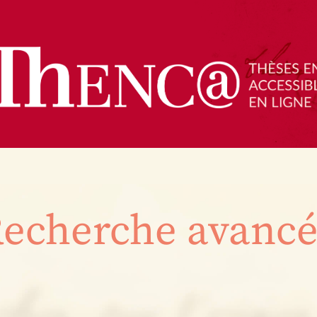
echerche avanc