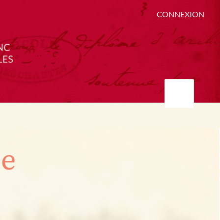
CONNEXION
ée