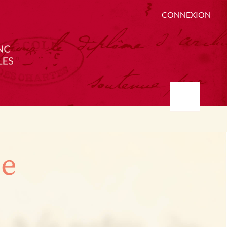
CONNEXION
ée