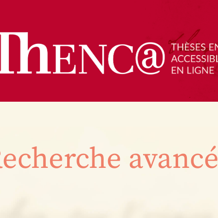
echerche avanc