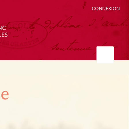
CONNEXION
ée