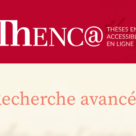
echerche avanc