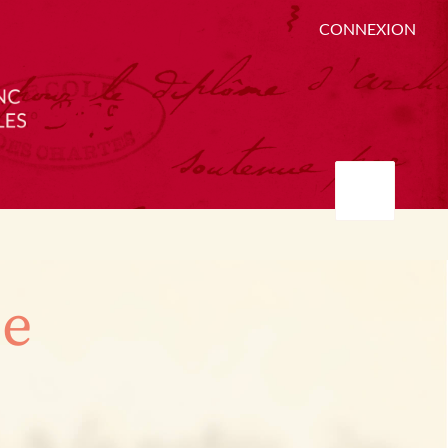
CONNEXION
ée