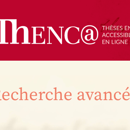
echerche avanc