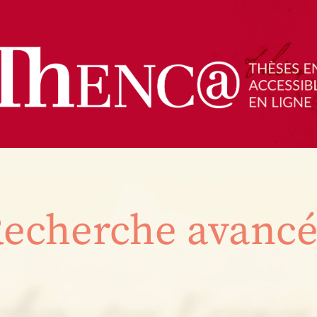
echerche avanc