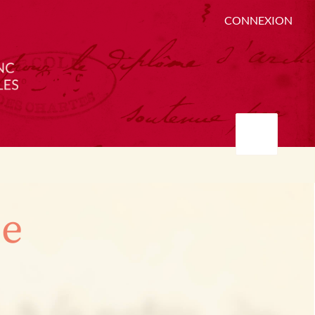
CONNEXION
ée