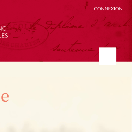
CONNEXION
ée