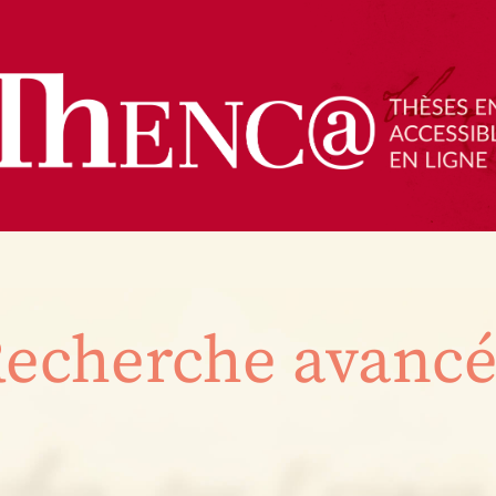
echerche avanc