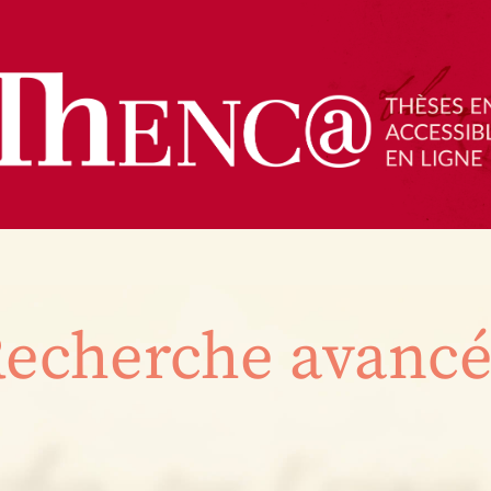
echerche avanc