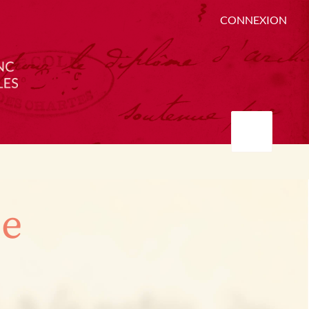
CONNEXION
ée