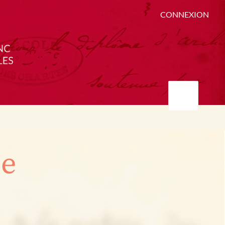
CONNEXION
ée