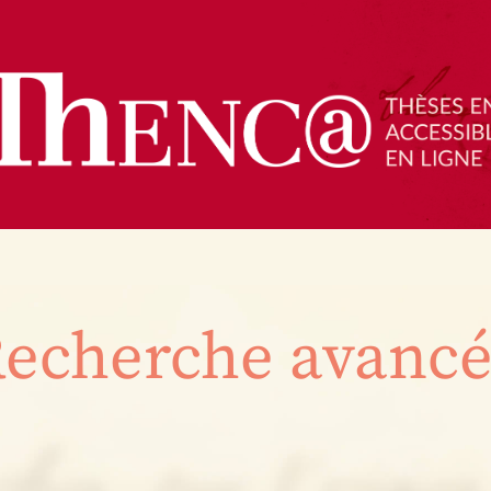
echerche avanc