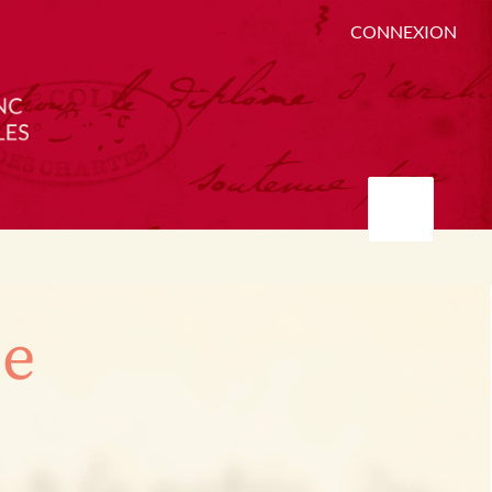
CONNEXION
ée