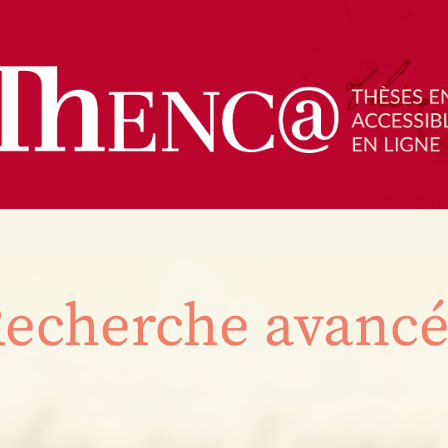
echerche avanc