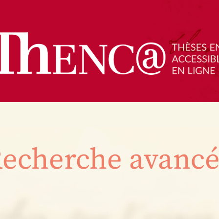
echerche avanc