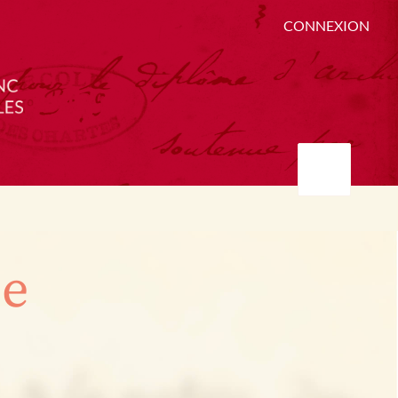
CONNEXION
ée