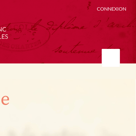
CONNEXION
ée