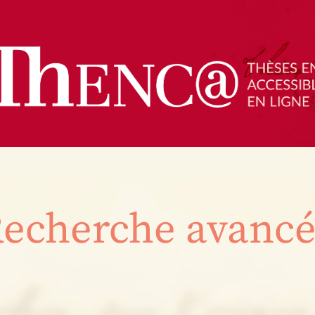
echerche avanc