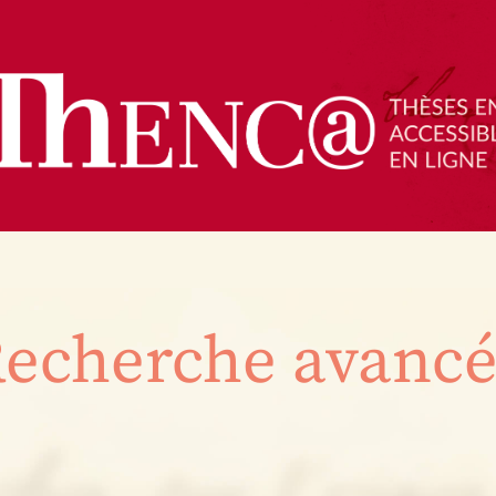
echerche avanc