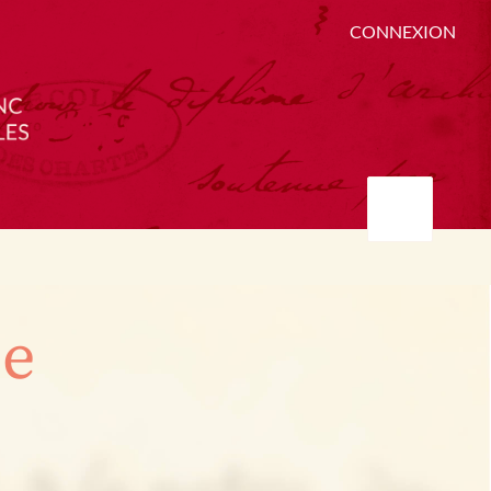
CONNEXION
ée